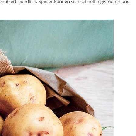
nutzerfreundlich. Spieler können sich schnell registrieren und
.