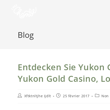
Blog
Entdecken Sie Yukon 
Yukon Gold Casino, L
Xftktnltjhe Ijdlt
25 février 2017
Non 