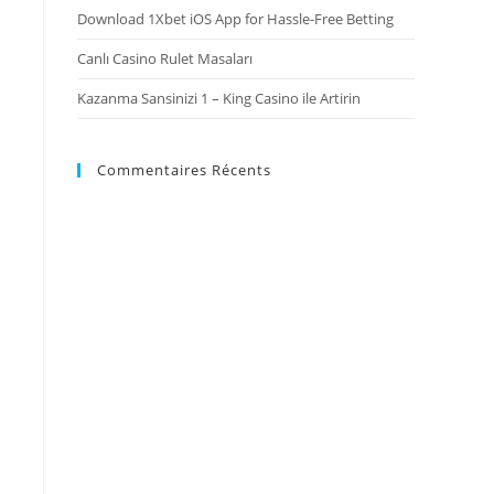
Download 1Xbet iOS App for Hassle-Free Betting
Canlı Casino Rulet Masaları
Kazanma Sansinizi 1 – King Casino ile Artirin
Commentaires Récents