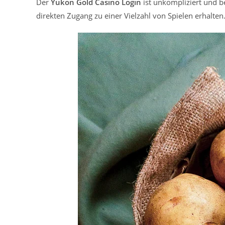
Der
Yukon Gold Casino Login
ist unkompliziert und be
direkten Zugang zu einer Vielzahl von Spielen erhalten