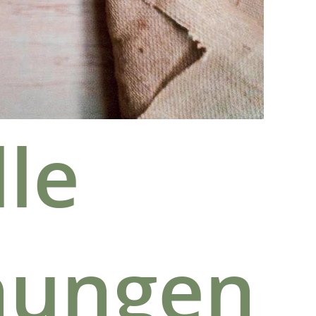
lle
nungen