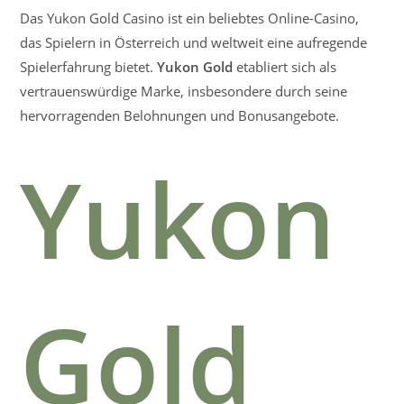
Das Yukon Gold Casino ist ein beliebtes Online-Casino,
das Spielern in Österreich und weltweit eine aufregende
Spielerfahrung bietet.
Yukon Gold
etabliert sich als
vertrauenswürdige Marke, insbesondere durch seine
hervorragenden Belohnungen und Bonusangebote.
Yukon
Gold