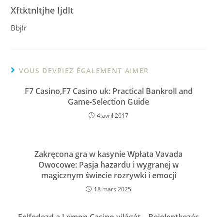
Xftktnltjhe Ijdlt
Bbjlr
VOUS DEVRIEZ ÉGALEMENT AIMER
F7 Casino,F7 Casino uk: Practical Bankroll and
Game-Selection Guide
4 avril 2017
Zakręcona gra w kasynie Wpłata Vavada
Owocowe: Pasja hazardu i wygranej w
magicznym świecie rozrywki i emocji
18 mars 2025
Felfedezd a Lemon Casino világát – Bejelentkezés