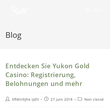
MENU
Blog
Entdecken Sie Yukon Gold
Casino: Registrierung,
Belohnungen und mehr
Xftktnltjhe Ijdlt
27 juin 2018
Non classé