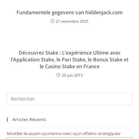
Fundamentele gegevens van hiddenjack.com
21 novembre 2025
Découvrez Stake : L’expérience Ultime avec
l’Application Stake, le Pari Stake, le Bonus Stake et
le Casino Stake en France
20 juin 2015
Articles Récents
MostBet ilə axşam oyunlarına mərc üçün effektiv strategiyalar