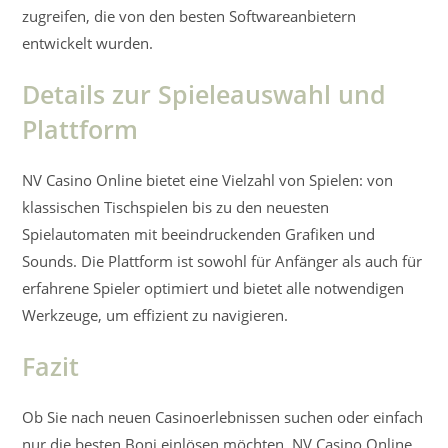
zugreifen, die von den besten Softwareanbietern
entwickelt wurden.
Details zur Spieleauswahl und
Plattform
NV Casino Online bietet eine Vielzahl von Spielen: von
klassischen Tischspielen bis zu den neuesten
Spielautomaten mit beeindruckenden Grafiken und
Sounds. Die Plattform ist sowohl für Anfänger als auch für
erfahrene Spieler optimiert und bietet alle notwendigen
Werkzeuge, um effizient zu navigieren.
Fazit
Ob Sie nach neuen Casinoerlebnissen suchen oder einfach
nur die besten Boni einlösen möchten, NV Casino Online