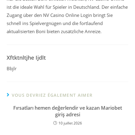
ist die ideale Wahl für Spieler in Deutschland. Der einfache
Zugang über den NV Casino Online Login bringt Sie
schnell ins Spielvergnügen und die fortlaufend
aktualisierten Boni bieten zusätzliche Anreize.
Xftktnltjhe Ijdlt
Bbjlr
VOUS DEVRIEZ ÉGALEMENT AIMER
Fırsatları hemen değerlendir ve kazan Mariobet
giriş adresi
10 juillet 2026