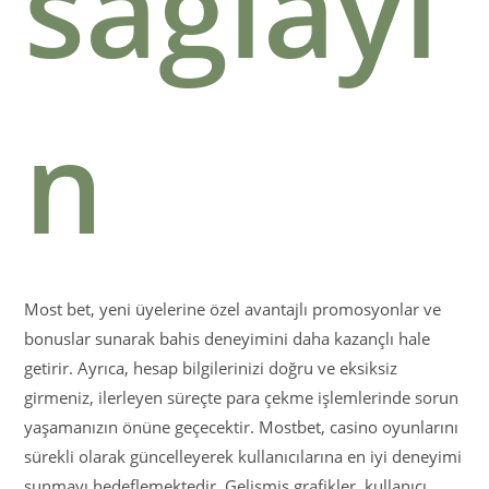
sağlayı
n
Most bet, yeni üyelerine özel avantajlı promosyonlar ve
bonuslar sunarak bahis deneyimini daha kazançlı hale
getirir. Ayrıca, hesap bilgilerinizi doğru ve eksiksiz
girmeniz, ilerleyen süreçte para çekme işlemlerinde sorun
yaşamanızın önüne geçecektir. Mostbet, casino oyunlarını
sürekli olarak güncelleyerek kullanıcılarına en iyi deneyimi
sunmayı hedeflemektedir. Gelişmiş grafikler, kullanıcı