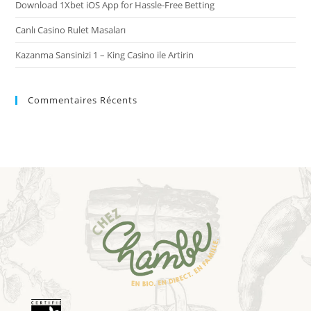
Download 1Xbet iOS App for Hassle-Free Betting
Canlı Casino Rulet Masaları
Kazanma Sansinizi 1 – King Casino ile Artirin
Commentaires Récents