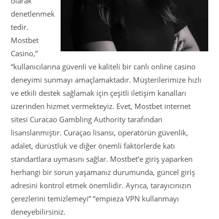
olarak
denetlenmek
tedir.
Mostbet
Casino,”
“kullanıcılarına güvenli ve kaliteli bir canlı online casino
deneyimi sunmayı amaçlamaktadır. Müşterilerimize hızlı
ve etkili destek sağlamak için çeşitli iletişim kanalları
üzerinden hizmet vermekteyiz. Evet, Mostbet internet
sitesi Curacao Gambling Authority tarafından
lisanslanmıştır. Curaçao lisansı, operatörün güvenlik,
adalet, dürüstlük ve diğer önemli faktörlerde katı
standartlara uymasını sağlar. Mostbet’e giriş yaparken
herhangi bir sorun yaşamanız durumunda, güncel giriş
adresini kontrol etmek önemlidir. Ayrıca, tarayıcınızın
çerezlerini temizlemeyi” “empieza VPN kullanmayı
deneyebilirsiniz.