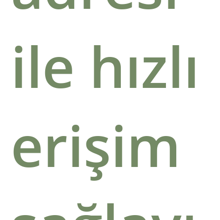
ile hızlı
erişim