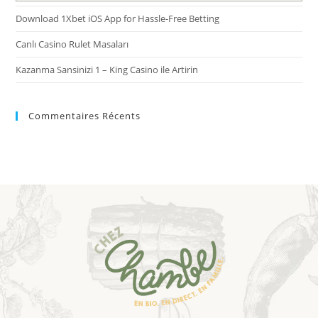
Download 1Xbet iOS App for Hassle-Free Betting
Canlı Casino Rulet Masaları
Kazanma Sansinizi 1 – King Casino ile Artirin
Commentaires Récents