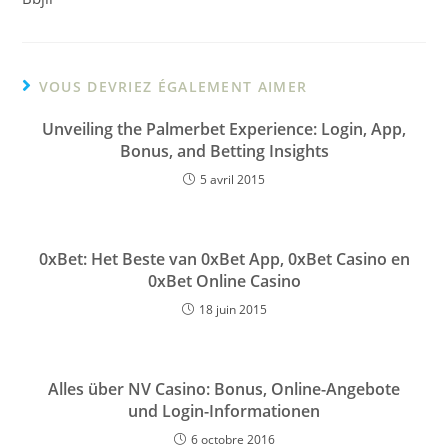
VOUS DEVRIEZ ÉGALEMENT AIMER
Unveiling the Palmerbet Experience: Login, App,
Bonus, and Betting Insights
5 avril 2015
0xBet: Het Beste van 0xBet App, 0xBet Casino en
0xBet Online Casino
18 juin 2015
Alles über NV Casino: Bonus, Online-Angebote
und Login-Informationen
6 octobre 2016