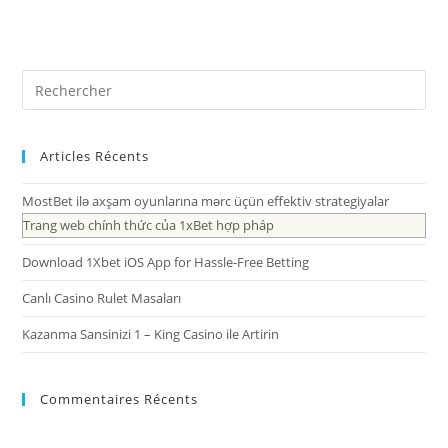
Articles Récents
MostBet ilə axşam oyunlarına mərc üçün effektiv strategiyalar
Trang web chính thức của 1xBet hợp pháp
Download 1Xbet iOS App for Hassle-Free Betting
Canlı Casino Rulet Masaları
Kazanma Sansinizi 1 – King Casino ile Artirin
Commentaires Récents