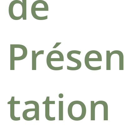
de
Présen
tation