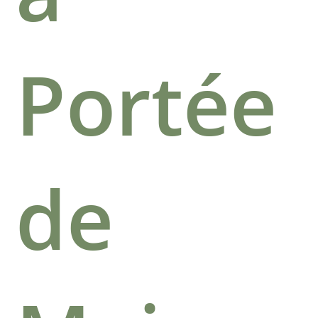
Portée
de