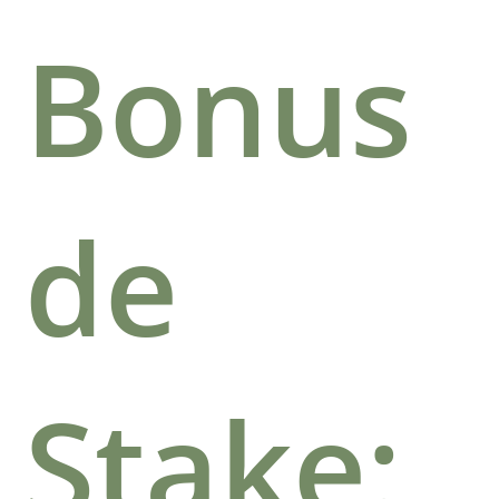
Bonus
de
Stake: