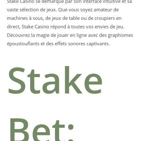
Stake Casino se démarque par son interface intuitive et sa
vaste sélection de jeux. Que vous soyez amateur de
machines à sous, de jeux de table ou de croupiers en
direct, Stake Casino répond à toutes vos envies de jeu.
Découvrez la magie de jouer en ligne avec des graphismes
époustouflants et des effets sonores captivants.
Stake
Bet: