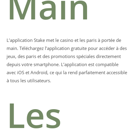
Main
L’application Stake met le casino et les paris à portée de
main. Téléchargez l’application gratuite pour accéder à des
jeux, des paris et des promotions spéciales directement
depuis votre smartphone. L’application est compatible
avec iOS et Android, ce qui la rend parfaitement accessible
à tous les utilisateurs.
Les