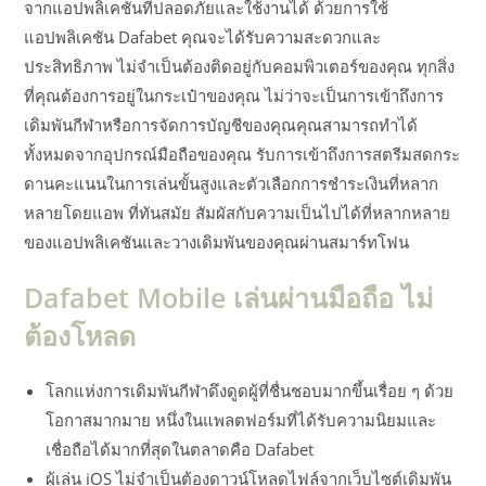
จากแอปพลิเคชันที่ปลอดภัยและใช้งานได้ ด้วยการใช้
แอปพลิเคชัน Dafabet คุณจะได้รับความสะดวกและ
ประสิทธิภาพ ไม่จำเป็นต้องติดอยู่กับคอมพิวเตอร์ของคุณ ทุกสิ่ง
ที่คุณต้องการอยู่ในกระเป๋าของคุณ ไม่ว่าจะเป็นการเข้าถึงการ
เดิมพันกีฬาหรือการจัดการบัญชีของคุณคุณสามารถทำได้
ทั้งหมดจากอุปกรณ์มือถือของคุณ รับการเข้าถึงการสตรีมสดกระ
ดานคะแนนในการเล่นขั้นสูงและตัวเลือกการชำระเงินที่หลาก
หลายโดยแอพ ที่ทันสมัย สัมผัสกับความเป็นไปได้ที่หลากหลาย
ของแอปพลิเคชันและวางเดิมพันของคุณผ่านสมาร์ทโฟน
Dafabet Mobile เล่นผ่านมือถือ ไม่
ต้องโหลด
โลกแห่งการเดิมพันกีฬาดึงดูดผู้ที่ชื่นชอบมากขึ้นเรื่อย ๆ ด้วย
โอกาสมากมาย หนึ่งในแพลตฟอร์มที่ได้รับความนิยมและ
เชื่อถือได้มากที่สุดในตลาดคือ Dafabet
ผู้เล่น iOS ไม่จำเป็นต้องดาวน์โหลดไฟล์จากเว็บไซต์เดิมพัน