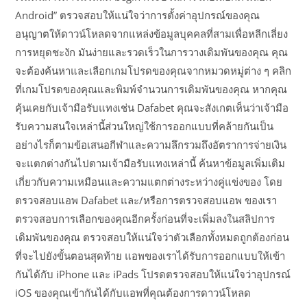
Android” ตรวจสอบให้แน่ใจว่าการตั้งค่าอุปกรณ์ของคุณ
อนุญาตให้ดาวน์โหลดจากแหล่งข้อมูลบุคคลที่สามเพื่อหลีกเลี่ยง
การหยุดชะงัก มันง่ายและรวดเร็วในการวางเดิมพันของคุณ คุณ
จะต้องค้นหาและเลือกเกมโปรดของคุณจากหมวดหมู่ต่าง ๆ คลิก
ที่เกมโปรดของคุณและพิมพ์จำนวนการเดิมพันของคุณ หากคุณ
คุ้นเคยกับเจ้ามือรับแทงเช่น Dafabet คุณจะสังเกตเห็นว่าเจ้ามือ
รับความสนใจเหล่านี้ส่วนใหญ่ใช้การออกแบบที่คล้ายกันเป็น
อย่างไรก็ตามข้อเสนอกีฬาและความลึกรวมถึงอัตราการจ่ายเงิน
จะแตกต่างกันไปตามเจ้ามือรับแทงเหล่านี้ ค้นหาข้อมูลเพิ่มเติม
เกี่ยวกับความเหมือนและความแตกต่างระหว่างคู่แข่งของ โดย
ตรวจสอบแอพ Dafabet และ/หรือการตรวจสอบแอพ ของเรา
ตรวจสอบการเลือกของคุณอีกครั้งก่อนที่จะเพิ่มลงในสลิปการ
เดิมพันของคุณ ตรวจสอบให้แน่ใจว่าตัวเลือกทั้งหมดถูกต้องก่อน
ที่จะไปยังขั้นตอนสุดท้าย แอพของเราได้รับการออกแบบให้เข้า
กันได้กับ iPhone และ iPads โปรดตรวจสอบให้แน่ใจว่าอุปกรณ์
iOS ของคุณเข้ากันได้กับแอพที่คุณต้องการดาวน์โหลด