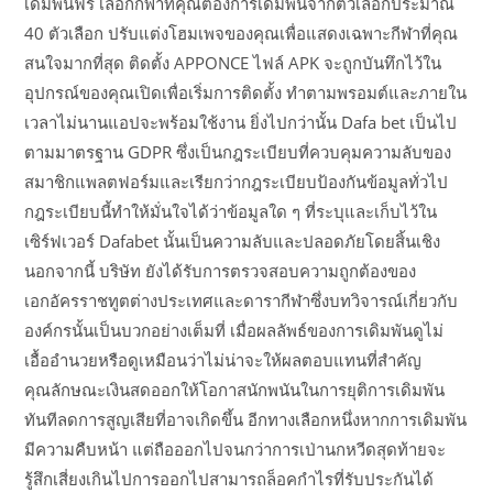
เดิมพันฟรี เลือกกีฬาที่คุณต้องการเดิมพันจากตัวเลือกประมาณ
40 ตัวเลือก ปรับแต่งโฮมเพจของคุณเพื่อแสดงเฉพาะกีฬาที่คุณ
สนใจมากที่สุด ติดตั้ง APPONCE ไฟล์ APK จะถูกบันทึกไว้ใน
อุปกรณ์ของคุณเปิดเพื่อเริ่มการติดตั้ง ทำตามพรอมต์และภายใน
เวลาไม่นานแอปจะพร้อมใช้งาน ยิ่งไปกว่านั้น Dafa bet เป็นไป
ตามมาตรฐาน GDPR ซึ่งเป็นกฎระเบียบที่ควบคุมความลับของ
สมาชิกแพลตฟอร์มและเรียกว่ากฎระเบียบป้องกันข้อมูลทั่วไป
กฎระเบียบนี้ทำให้มั่นใจได้ว่าข้อมูลใด ๆ ที่ระบุและเก็บไว้ใน
เซิร์ฟเวอร์ Dafabet นั้นเป็นความลับและปลอดภัยโดยสิ้นเชิง
นอกจากนี้ บริษัท ยังได้รับการตรวจสอบความถูกต้องของ
เอกอัครราชทูตต่างประเทศและดารากีฬาซึ่งบทวิจารณ์เกี่ยวกับ
องค์กรนั้นเป็นบวกอย่างเต็มที่ เมื่อผลลัพธ์ของการเดิมพันดูไม่
เอื้ออำนวยหรือดูเหมือนว่าไม่น่าจะให้ผลตอบแทนที่สำคัญ
คุณลักษณะเงินสดออกให้โอกาสนักพนันในการยุติการเดิมพัน
ทันทีลดการสูญเสียที่อาจเกิดขึ้น อีกทางเลือกหนึ่งหากการเดิมพัน
มีความคืบหน้า แต่ถือออกไปจนกว่าการเป่านกหวีดสุดท้ายจะ
รู้สึกเสี่ยงเกินไปการออกไปสามารถล็อคกำไรที่รับประกันได้