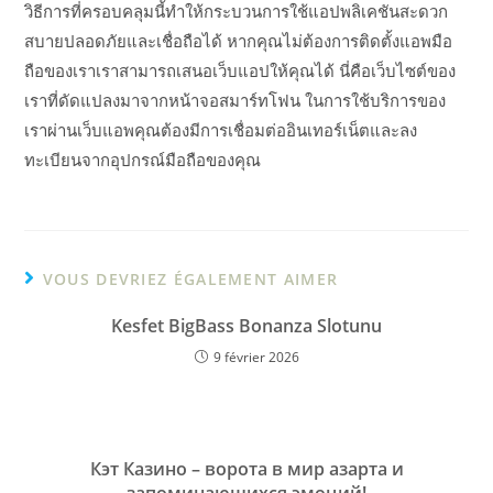
วิธีการที่ครอบคลุมนี้ทำให้กระบวนการใช้แอปพลิเคชันสะดวก
สบายปลอดภัยและเชื่อถือได้ หากคุณไม่ต้องการติดตั้งแอพมือ
ถือของเราเราสามารถเสนอเว็บแอปให้คุณได้ นี่คือเว็บไซต์ของ
เราที่ดัดแปลงมาจากหน้าจอสมาร์ทโฟน ในการใช้บริการของ
เราผ่านเว็บแอพคุณต้องมีการเชื่อมต่ออินเทอร์เน็ตและลง
ทะเบียนจากอุปกรณ์มือถือของคุณ
VOUS DEVRIEZ ÉGALEMENT AIMER
Kesfet BigBass Bonanza Slotunu
9 février 2026
Кэт Казино – ворота в мир азарта и