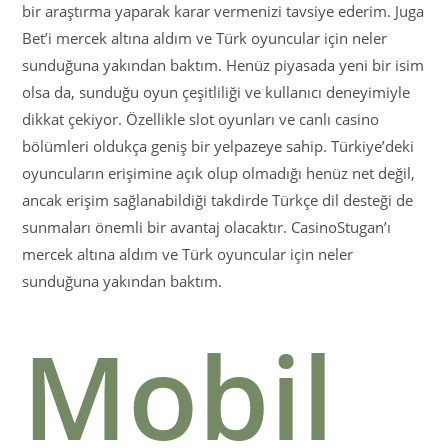
bir araştırma yaparak karar vermenizi tavsiye ederim. Juga
Bet’i mercek altına aldım ve Türk oyuncular için neler
sunduğuna yakından baktım. Henüz piyasada yeni bir isim
olsa da, sunduğu oyun çeşitliliği ve kullanıcı deneyimiyle
dikkat çekiyor. Özellikle slot oyunları ve canlı casino
bölümleri oldukça geniş bir yelpazeye sahip. Türkiye’deki
oyuncuların erişimine açık olup olmadığı henüz net değil,
ancak erişim sağlanabildiği takdirde Türkçe dil desteği de
sunmaları önemli bir avantaj olacaktır. CasinoStugan’ı
mercek altına aldım ve Türk oyuncular için neler
sunduğuna yakından baktım.
Mobil