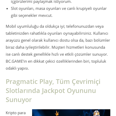
içgörülerimi paylaşmak istiyorum.
Slot oyunları, masa oyunları ve canlı krupiyeli oyunlar
gibi seçenekler mevcut.
Mobil uyumluluğu da oldukça iyi; telefonunuzdan veya
tabletinizden rahatlıkla oyunları oynayabilirsiniz. Kullanıcı
arayüzü genel olarak kullanıcı dostu olsa da, bazı bölümler
biraz daha iyileştirilebilir. Müşteri hizmetleri konusunda
ise canlı destek genellikle hızlı ve etkili çözümler sunuyor.
BC.GAME’in en dikkat çekici özelliklerinden biri, topluluk
odaklı yapısı.
Pragmatic Play, Tüm Çevrimiçi
Slotlarında Jackpot Oyununu
Sunuyor
Kripto para