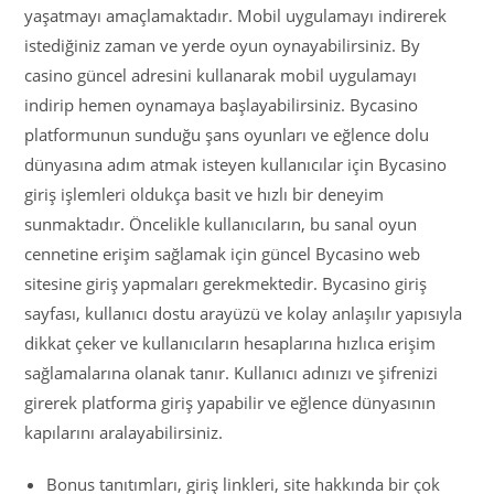
yaşatmayı amaçlamaktadır. Mobil uygulamayı indirerek
istediğiniz zaman ve yerde oyun oynayabilirsiniz. By
casino güncel adresini kullanarak mobil uygulamayı
indirip hemen oynamaya başlayabilirsiniz. Bycasino
platformunun sunduğu şans oyunları ve eğlence dolu
dünyasına adım atmak isteyen kullanıcılar için Bycasino
giriş işlemleri oldukça basit ve hızlı bir deneyim
sunmaktadır. Öncelikle kullanıcıların, bu sanal oyun
cennetine erişim sağlamak için güncel Bycasino web
sitesine giriş yapmaları gerekmektedir. Bycasino giriş
sayfası, kullanıcı dostu arayüzü ve kolay anlaşılır yapısıyla
dikkat çeker ve kullanıcıların hesaplarına hızlıca erişim
sağlamalarına olanak tanır. Kullanıcı adınızı ve şifrenizi
girerek platforma giriş yapabilir ve eğlence dünyasının
kapılarını aralayabilirsiniz.
Bonus tanıtımları, giriş linkleri, site hakkında bir çok