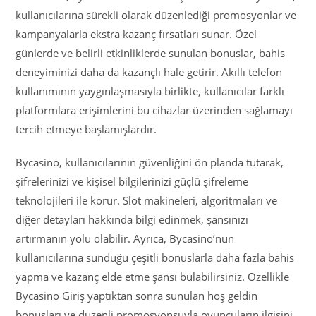
kullanıcılarına sürekli olarak düzenlediği promosyonlar ve
kampanyalarla ekstra kazanç fırsatları sunar. Özel
günlerde ve belirli etkinliklerde sunulan bonuslar, bahis
deneyiminizi daha da kazançlı hale getirir. Akıllı telefon
kullanımının yaygınlaşmasıyla birlikte, kullanıcılar farklı
platformlara erişimlerini bu cihazlar üzerinden sağlamayı
tercih etmeye başlamışlardır.
Bycasino, kullanıcılarının güvenliğini ön planda tutarak,
şifrelerinizi ve kişisel bilgilerinizi güçlü şifreleme
teknolojileri ile korur. Slot makineleri, algoritmaları ve
diğer detayları hakkında bilgi edinmek, şansınızı
artırmanın yolu olabilir. Ayrıca, Bycasino’nun
kullanıcılarına sunduğu çeşitli bonuslarla daha fazla bahis
yapma ve kazanç elde etme şansı bulabilirsiniz. Özellikle
Bycasino Giriş yaptıktan sonra sunulan hoş geldin
bonusları ve düzenli promosyonsuyla oyuncuların ilgisini