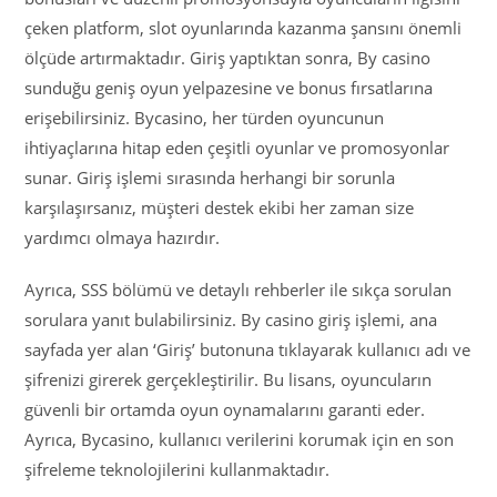
çeken platform, slot oyunlarında kazanma şansını önemli
ölçüde artırmaktadır. Giriş yaptıktan sonra, By casino
sunduğu geniş oyun yelpazesine ve bonus fırsatlarına
erişebilirsiniz. Bycasino, her türden oyuncunun
ihtiyaçlarına hitap eden çeşitli oyunlar ve promosyonlar
sunar. Giriş işlemi sırasında herhangi bir sorunla
karşılaşırsanız, müşteri destek ekibi her zaman size
yardımcı olmaya hazırdır.
Ayrıca, SSS bölümü ve detaylı rehberler ile sıkça sorulan
sorulara yanıt bulabilirsiniz. By casino giriş işlemi, ana
sayfada yer alan ‘Giriş’ butonuna tıklayarak kullanıcı adı ve
şifrenizi girerek gerçekleştirilir. Bu lisans, oyuncuların
güvenli bir ortamda oyun oynamalarını garanti eder.
Ayrıca, Bycasino, kullanıcı verilerini korumak için en son
şifreleme teknolojilerini kullanmaktadır.