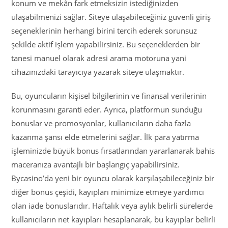
konum ve mekân fark etmeksizin istediğinizden
ulaşabilmenizi sağlar. Siteye ulaşabileceğiniz güvenli giriş
seçeneklerinin herhangi birini tercih ederek sorunsuz
şekilde aktif işlem yapabilirsiniz. Bu seçeneklerden bir
tanesi manuel olarak adresi arama motoruna yani
cihazınızdaki tarayıcıya yazarak siteye ulaşmaktır.
Bu, oyuncuların kişisel bilgilerinin ve finansal verilerinin
korunmasını garanti eder. Ayrıca, platformun sunduğu
bonuslar ve promosyonlar, kullanıcıların daha fazla
kazanma şansı elde etmelerini sağlar. İlk para yatırma
işleminizde büyük bonus fırsatlarından yararlanarak bahis
maceranıza avantajlı bir başlangıç yapabilirsiniz.
Bycasino’da yeni bir oyuncu olarak karşılaşabileceğiniz bir
diğer bonus çeşidi, kayıpları minimize etmeye yardımcı
olan iade bonuslarıdır. Haftalık veya aylık belirli sürelerde
kullanıcıların net kayıpları hesaplanarak, bu kayıplar belirli