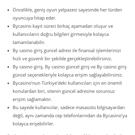
Öncelikle, geniş oyun yelpazesi sayesinde her türden
oyuncuya hitap eder.
Bycasino kayıt süreci birkaç aşamadan oluşur ve
kullanıcıların doğru bilgileri girmesiyle kolayca
tamamlanabilir.
By casino giriş güncel adresi ile finansal işlemlerinizi
hızlı ve güvenli bir şekilde gerçekleştirebilirsiniz.
By casino giriş, By casino güncel giriş ve By casino giriş
güncel seçenekleriyle kolayca erişim sağlayabilirsiniz.
Bycasino’nun Türkiye’deki kullanıcıları için en önemli
konulardan biri, sitenin güncel adresine sorunsuz
erişim sağlamaktır.
Bu sayede kullanıcılar, sadece masaüstü bilgisayardan
değil, aynı zamanda cep telefonlarından da Bycasino’ya
kolayca erişebilirler.