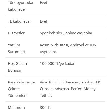
Türk oyuncuları
Evet
kabul eder
TL kabul eder
Evet
Hizmetler
Spor bahisleri, online casinolar
Yazılım
Resmi web sitesi, Android ve iOS
Sürümleri
uygulama
Hoş Geldin
100.000 TL’ye kadar
Bonusu
Para Yatırma ve
Visa, Bitcoin, Ethereum, Plastrix, FK
Çekme
Cüzdan, Advcash, Perfect Money,
Yöntemleri
Tether.
Minimum
300 TL