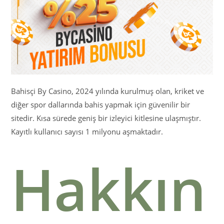
Bahisçi By Casino, 2024 yılında kurulmuş olan, kriket ve
diğer spor dallarında bahis yapmak için güvenilir bir
sitedir. Kısa sürede geniş bir izleyici kitlesine ulaşmıştır.
Kayıtlı kullanıcı sayısı 1 milyonu aşmaktadır.
Hakkın