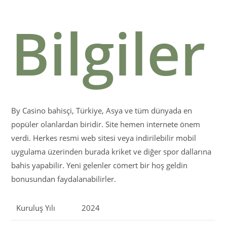
Bilgiler
By Casino bahisçi, Türkiye, Asya ve tüm dünyada en
popüler olanlardan biridir. Site hemen internete önem
verdi. Herkes resmi web sitesi veya indirilebilir mobil
uygulama üzerinden burada kriket ve diğer spor dallarına
bahis yapabilir. Yeni gelenler cömert bir hoş geldin
bonusundan faydalanabilirler.
Kuruluş Yılı
2024