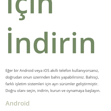
İçin
İndirin
Eğer bir Android veya iOS akıllı telefon kullanıyorsanız,
doğrudan onun üzerinden bahis yapabilirsiniz. Bahisçi,
farklı işletim sistemleri için ayrı sürümler geliştirmiştir.
Doğru olanı seçin, indirin, kurun ve oynamaya başlayın.
Android