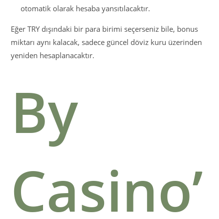
otomatik olarak hesaba yansıtılacaktır.
Eğer TRY dışındaki bir para birimi seçerseniz bile, bonus
miktarı aynı kalacak, sadece güncel döviz kuru üzerinden
yeniden hesaplanacaktır.
By
Casino’