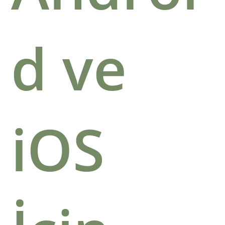
d ve
iOS