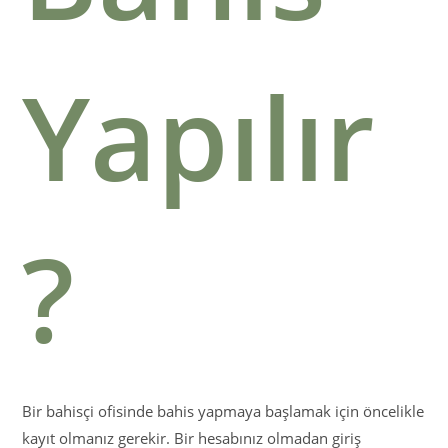
Yapılır
?
Bir bahisçi ofisinde bahis yapmaya başlamak için öncelikle
kayıt olmanız gerekir. Bir hesabınız olmadan giriş