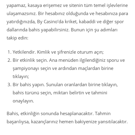
yapamaz, kasaya erişemez ve sitenin tüm temel işlevlerine
ulaşamazsınız. Bir hesabınız olduğunda ve hesabınıza para
yatırdığınızda, By Casino’da kriket, kabaddi ve diğer spor
dallarında bahis yapabilirsiniz. Bunun için şu adımları
takip edin:
Yetkilendir. Kimlik ve şifrenizle oturum açın;
Bir etkinlik seçin. Ana menüden ilgilendiğiniz sporu ve
şampiyonayı seçin ve ardından maçlardan birine
tıklayın;
Bir bahis yapın. Sunulan oranlardan birine tıklayın,
bahis türünü seçin, miktarı belirtin ve tahmini
onaylayın.
Bahis, etkinliğin sonunda hesaplanacaktır. Tahmin
başarılıysa, kazançlarınız hemen bakiyenize yansıtılacaktır.