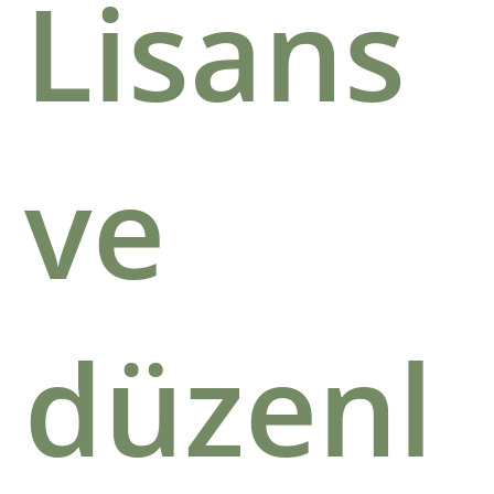
Lisans
ve
düzenl