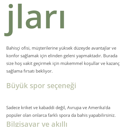
jları
Bahisçi ofisi, müşterilerine yüksek düzeyde avantajlar ve
konfor sağlamak için elinden geleni yapmaktadır. Burada
size hoş vakit geçirmek için mükemmel koşullar ve kazanç
sağlama fırsatı bekliyor.
Büyük spor seçeneği
Sadece kriket ve kabaddi değil, Avrupa ve Amerika’da
popüler olan onlarca farklı spora da bahis yapabilirsiniz.
Bilgisayar ve akıllı