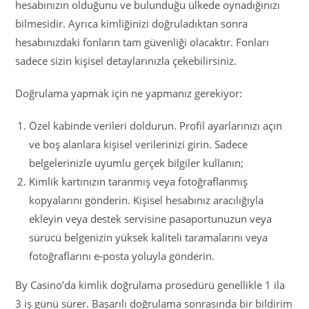
hesabınızın olduğunu ve bulunduğu ülkede oynadığınızı
bilmesidir. Ayrıca kimliğinizi doğruladıktan sonra
hesabınızdaki fonların tam güvenliği olacaktır. Fonları
sadece sizin kişisel detaylarınızla çekebilirsiniz.
Doğrulama yapmak için ne yapmanız gerekiyor:
Özel kabinde verileri doldurun. Profil ayarlarınızı açın
ve boş alanlara kişisel verilerinizi girin. Sadece
belgelerinizle uyumlu gerçek bilgiler kullanın;
Kimlik kartınızın taranmış veya fotoğraflanmış
kopyalarını gönderin. Kişisel hesabınız aracılığıyla
ekleyin veya destek servisine pasaportunuzun veya
sürücü belgenizin yüksek kaliteli taramalarını veya
fotoğraflarını e-posta yoluyla gönderin.
By Casino’da kimlik doğrulama prosedürü genellikle 1 ila
3 iş günü sürer. Başarılı doğrulama sonrasında bir bildirim