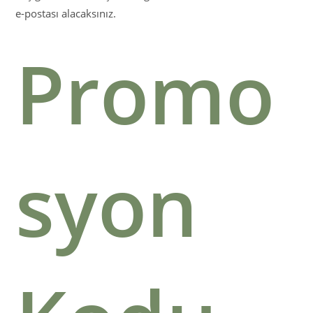
e-postası alacaksınız.
Promo
syon