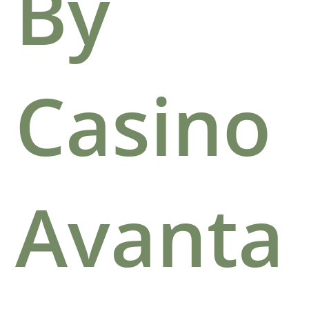
By
Casino
Avanta