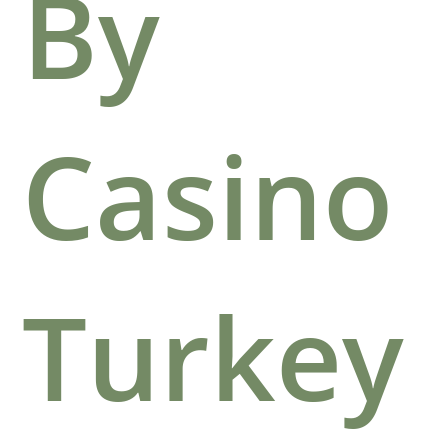
By
Casino
Turkey