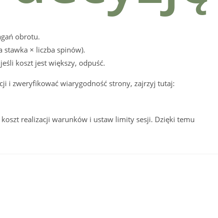
gań obrotu.
ia stawka × liczba spinów).
śli koszt jest większy, odpuść.
i i zweryfikować wiarygodność strony, zajrzyj tutaj:
koszt realizacji warunków i ustaw limity sesji. Dzięki temu