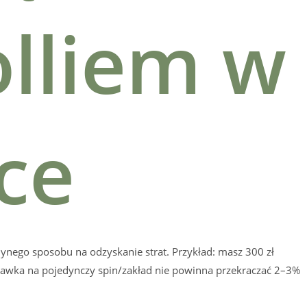
lliem w
ce
dynego sposobu na odzyskanie strat. Przykład: masz 300 zł
stawka na pojedynczy spin/zakład nie powinna przekraczać 2–3%