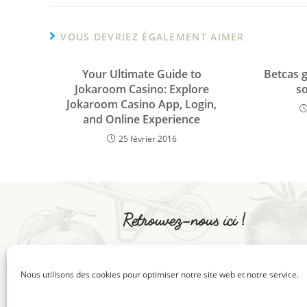
VOUS DEVRIEZ ÉGALEMENT AIMER
Your Ultimate Guide to
Betcas g
Jokaroom Casino: Explore
s
Jokaroom Casino App, Login,
and Online Experience
25 février 2016
Retrouvez-nous ici !
Chez Chambe
Les Casiers – Le Magasin – La Cueillette
Nous utilisons des cookies pour optimiser notre site web et notre service.
325, route de Bel-Air
69210 FLEURIEUX-SUR-L’ARBRESLE