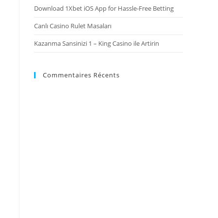
Download 1Xbet iOS App for Hassle-Free Betting
Canlı Casino Rulet Masaları
Kazanma Sansinizi 1 – King Casino ile Artirin
Commentaires Récents