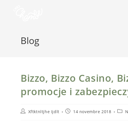
Blog
Bizzo, Bizzo Casino, B
promocje i zabezpiecz
Xftktnltjhe Ijdlt
14 novembre 2018
N