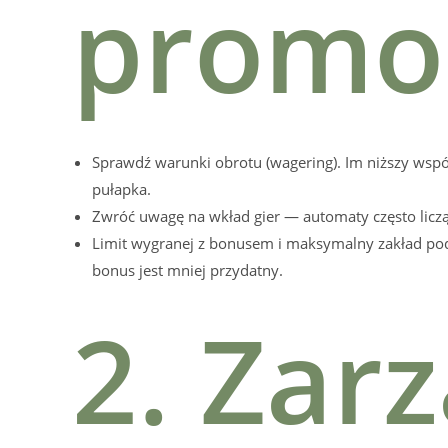
promoc
Sprawdź warunki obrotu (wagering). Im niższy współ
pułapka.
Zwróć uwagę na wkład gier — automaty często licz
Limit wygranej z bonusem i maksymalny zakład podc
bonus jest mniej przydatny.
2. Zar