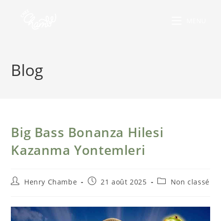
MENU
Blog
Big Bass Bonanza Hilesi
Kazanma Yontemleri
Henry Chambe
21 août 2025
Non classé