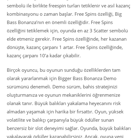
sembolü ile birlikte freespin turları tetiklenir ve asıl kazanç
kombinasyonu o zaman başlar. Free Spins özelliği, Big
Bass Bonanza’nın en önemli özelliğidir. Free Spins
özelliğini tetiklemek için, oyunda en az 3 Scatter sembolü
elde etmeniz gerekir. Free Spins özelliğinde, her kazanan
dönüşte, kazanç çarpanı 1 artar. Free Spins özelliğinde,
kazanç çarpanı 10’a kadar çıkabilir.
Birçok oyuncu, bu oyunun sunduğu özelliklerden tam
olarak yararlanmak için Bigger Bass Bonanza Demo
sürümünü denemeli. Demo sürüm, bahis stratejinizi
oluşturmanıza ve oyunun mekaniklerini öğrenmenize
olanak tanır. Büyük balıkları yakalama heyecanını risk
almadan yaşamak için harika bir fırsattır. Oyun, yüksek
volatilite ve balıkçı çarpanıyla büyük ödüller sunan
benzersiz bir slot deneyimi sağlar. Oyunda, büyük balıkları
yakalayarak ödüller kazanabilirsiniz. Ancak, oyuna yeni