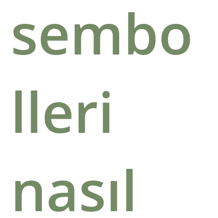
sembo
lleri
nasıl