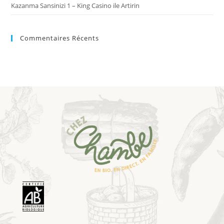
Kazanma Sansinizi 1 – King Casino ile Artirin
Commentaires Récents