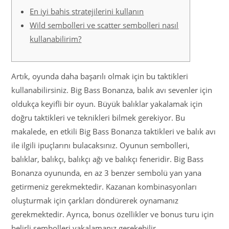
En iyi bahis stratejilerini kullanın
Wild sembolleri ve scatter sembolleri nasıl
kullanabilirim?
Artık, oyunda daha başarılı olmak için bu taktikleri
kullanabilirsiniz. Big Bass Bonanza, balık avı sevenler için
oldukça keyifli bir oyun. Büyük balıklar yakalamak için
doğru taktikleri ve teknikleri bilmek gerekiyor. Bu
makalede, en etkili Big Bass Bonanza taktikleri ve balık avı
ile ilgili ipuçlarını bulacaksınız. Oyunun sembolleri,
balıklar, balıkçı, balıkçı ağı ve balıkçı feneridir. Big Bass
Bonanza oyununda, en az 3 benzer sembolü yan yana
getirmeniz gerekmektedir. Kazanan kombinasyonları
oluşturmak için çarkları döndürerek oynamanız
gerekmektedir. Ayrıca, bonus özellikler ve bonus turu için
belirli sembolleri yakalamanız gerekebilir.