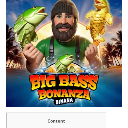
Content