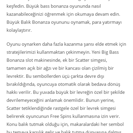
keşfedin. Büyük bass bonanza oyununda nasıl
kazanabileceğinizi öğrenmek için okumaya devam edin.
Büyük Balık Bonanza oyununu oynamak, para yatırmayı
kolaylaştırır.
Oyunu oynarken daha fazla kazanma şansı elde etmek için
stratejilerimizi kullanmaktan çekinmeyin. Yeni Big Bass
Bonanza slot makinesinde, ek bir Scatter simgesi,
tamamen açık bir ağzı ve bir kancası olan çizilmiş bir
levrektir. Bu sembollerden üçü çarkta devre dışı
bırakıldığında, oyuncuya otomatik olarak bedava dönüş
hakkı verilir. Bu yuvada büyük bir levreğin özel bir şekilde
devrilemeyeceğini anlamak önemlidir. Bunun yerine,
Scatter tetiklendiğinde rastgele özel bir levrek simgesi
belirerek oyuncunun Free Spins kullanmasına izin verir.
Konu balık tutmak olduğu için, makaralardaki her sembol
bu temaya karşılık gelir ve balık tutma dünyasına dalmış