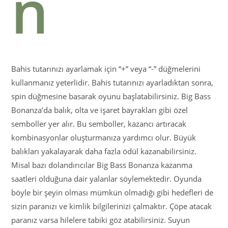
n
Bahis tutarınızı ayarlamak için “+” veya “-” düğmelerini
kullanmanız yeterlidir. Bahis tutarınızı ayarladıktan sonra,
spin düğmesine basarak oyunu başlatabilirsiniz. Big Bass
Bonanza’da balık, olta ve işaret bayrakları gibi özel
semboller yer alır. Bu semboller, kazancı artıracak
kombinasyonlar oluşturmanıza yardımcı olur. Büyük
balıkları yakalayarak daha fazla ödül kazanabilirsiniz.
Misal bazı dolandırıcılar Big Bass Bonanza kazanma
saatleri olduğuna dair yalanlar söylemektedir. Oyunda
böyle bir şeyin olması mümkün olmadığı gibi hedefleri de
sizin paranızı ve kimlik bilgilerinizi çalmaktır. Çöpe atacak
paranız varsa hilelere tabiki göz atabilirsiniz. Suyun