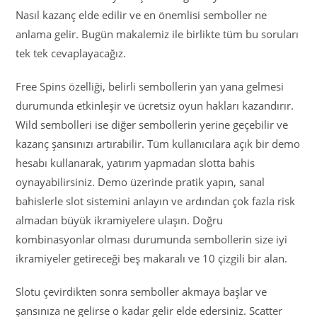
Nasıl kazanç elde edilir ve en önemlisi semboller ne
anlama gelir. Bugün makalemiz ile birlikte tüm bu soruları
tek tek cevaplayacağız.
Free Spins özelliği, belirli sembollerin yan yana gelmesi
durumunda etkinleşir ve ücretsiz oyun hakları kazandırır.
Wild sembolleri ise diğer sembollerin yerine geçebilir ve
kazanç şansınızı artırabilir. Tüm kullanıcılara açık bir demo
hesabı kullanarak, yatırım yapmadan slotta bahis
oynayabilirsiniz. Demo üzerinde pratik yapın, sanal
bahislerle slot sistemini anlayın ve ardından çok fazla risk
almadan büyük ikramiyelere ulaşın. Doğru
kombinasyonlar olması durumunda sembollerin size iyi
ikramiyeler getireceği beş makaralı ve 10 çizgili bir alan.
Slotu çevirdikten sonra semboller akmaya başlar ve
şansınıza ne gelirse o kadar gelir elde edersiniz. Scatter