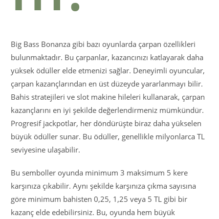
Big Bass Bonanza gibi bazı oyunlarda çarpan özellikleri
bulunmaktadır. Bu çarpanlar, kazancınızı katlayarak daha
yüksek ödüller elde etmenizi sağlar. Deneyimli oyuncular,
çarpan kazançlarından en üst düzeyde yararlanmayı bilir.
Bahis stratejileri ve slot makine hileleri kullanarak, çarpan
kazançlarını en iyi şekilde değerlendirmeniz mümkündür.
Progresif jackpotlar, her döndürüşte biraz daha yükselen
büyük ödüller sunar. Bu ödüller, genellikle milyonlarca TL
seviyesine ulaşabilir.
Bu semboller oyunda minimum 3 maksimum 5 kere
karşınıza çıkabilir. Aynı şekilde karşınıza çıkma sayısına
göre minimum bahisten 0,25, 1,25 veya 5 TL gibi bir
kazanç elde edebilirsiniz. Bu, oyunda hem büyük