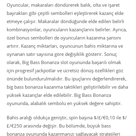
Oyuncular, makaraları döndürerek balık, olta ve işaret
bayrakları gibi çeşitli sembolleri eşleştirerek kazanç elde
etmeye çalışır. Makaralar döndüğünde elde edilen belirli
kombinasyonlar, oyuncuların kazançlarını belirler. Ayrıca,
özel bonus sembolleri de oyuncuların kazanma şansını
artırır. Kazanç miktarları, oyuncunun bahis miktarına ve
oynanan satır sayısına göre değişiklik gösterir. Sonuç
olarak, Big Bass Bonanza slot oyununda başarılı olmak
için progresif jackpotlar ve ücretsiz dönüş özellikleri göz
önünde bulundurulmalıdır. Bu ipuçlarını değerlendirerek,
big bass bonanza kazanma taktikleri geliştirilebilir ve daha
yüksek kazançlar elde edilebilir. Big Bass Bonanza
oyununda, alabalık sembolü en yüksek değere sahiptir.
Bahis aralığı oldukça geniştir, spin başına $/£/€0,10 ile $/
£/€250 arasında değişir. Bu bölümde, büyük bass
bonanza oyununda kazanmanızı sağlayacak stratejileri