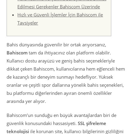
Edilmesi Gerekenler Bahiscom Üzerinde
Hızlı ve Güvenli İşlemler İçin Bahiscom ile
Tavsiyeler
Bahis dünyasında güvenilir bir ortak arıyorsanız,
Bahiscom
tam da ihtiyacınız olan platform olabilir.
Kullanıcı dostu arayüzü ve geniş bahis seçenekleriyle
dikkat çeken Bahiscom, kullanıcılarına hem eğlenceli hem
de kazançlı bir deneyim sunmayı hedefliyor. Yüksek
oranlar ve çeşitli spor dallarına yönelik bahis seçenekleri,
bu platformu diğerlerinden ayıran önemli özellikler
arasında yer alıyor.
Bahiscom’un sunduğu en büyük avantajlardan biri de
güvenlik konusundaki hassasiyeti.
SSL şifreleme
teknolojisi
ile korunan site, kullanıcı bilgilerinin gizliliğini