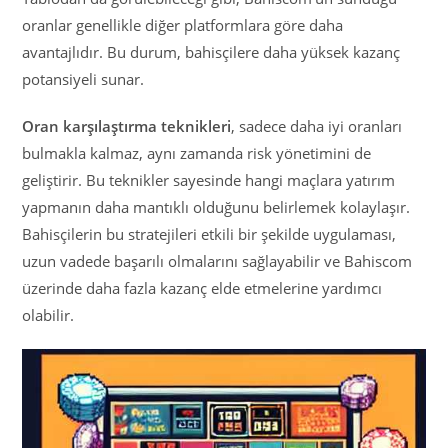
oranlar genellikle diğer platformlara göre daha
avantajlıdır. Bu durum, bahisçilere daha yüksek kazanç
potansiyeli sunar.
Oran karşılaştırma teknikleri
, sadece daha iyi oranları
bulmakla kalmaz, aynı zamanda risk yönetimini de
geliştirir. Bu teknikler sayesinde hangi maçlara yatırım
yapmanın daha mantıklı olduğunu belirlemek kolaylaşır.
Bahisçilerin bu stratejileri etkili bir şekilde uygulaması,
uzun vadede başarılı olmalarını sağlayabilir ve Bahiscom
üzerinde daha fazla kazanç elde etmelerine yardımcı
olabilir.