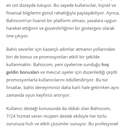
en üst düzeyde tutuyor. Bu sayede kullanıcılar, kişisel ve
finansal bilgilerini gönül rahatlığıyla paylaşabiliyor. Ayrıca,
Bahiscom’un lisanslı bir platform olması, yasalara uygun
hareket ettiğinin ve güvenilirliğinin bir göstergesi olarak
öne çıkıyor.
Bahis severler için kazançlı adımlar atmanın yollarından
biri de bonus ve promosyonları etkili bir şekilde
kullanmaktır. Bahiscom, yeni üyelerine sunduğu
hoş
geldin bonusları
ve mevcut üyeler için düzenlediği çeşitli
promosyonlarla kullanıcılarını ödüllendiriyor. Bu tür
fırsatlar, bahis deneyiminizi daha karlı hale getirirken aynı
zamanda oyun keyfinizi artırıyor.
Kullanıcı desteği konusunda da iddialı olan Bahiscom,
7/24 hizmet veren müşteri destek ekibiyle her türlü
sorunuza hızlı ve etkili çözümler sunuyor. Bu profesyonel