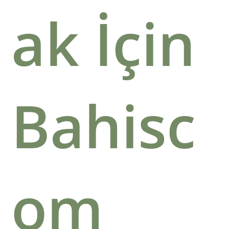
ak İçin
Bahisc
om