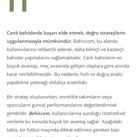
Canlı bahislerde başarı elde etmek, doğru stratejilerin
uygulanmasıyla mümkündür.
Bahiscom, bu alanda
kullanıcılarına rehberlik ederek, daha bilinçli ve kazançlı
bahisler yapmalarını sağlamaktadır. Canlı bahislerin en
büyük avantajı, maç sırasında gelişen olaylara göre anında
karar verilebilmesidir. Bu nedenle, hızlı ve doğru analiz
yapabilme yeteneği oldukça önemlidir.
Bir strateji oluştururken, öncelikle takımların veya
sporcuların güncel performanslarını değerlendirmek
gereklidir.
Bahiscom
, kullanıcılarına sunduğu istatistiksel
verilerle bu konuda büyük bir avantaj sağlar. Aşağıdaki
tablo, bir futbol maçında dikkat edilmesi gereken bazı