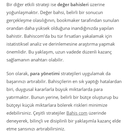
Bir diğer etkili strateji ise
değer bahisleri
üzerine
yoğunlaşmaktır. Değer bahsi, belirli bir sonucun
gerçekleşme olasılığının, bookmaker tarafından sunulan
orandan daha yüksek olduğuna inandığınızda yapılan
bahistir. Bahiscom’da bu tür fırsatları yakalamak için
istatistiksel analiz ve derinlemesine araştırma yapmak
önemlidir. Bu yaklaşım, uzun vadede düzenli kazanç
sağlamanın anahtarı olabilir.
Son olarak,
para yönetimi
stratejileri uygulamak da
başarınızı artırabilir. Bahisçilerin en sık yaptığı hatalardan
biri, duygusal kararlarla büyük miktarlarda para
yatırmaktır. Bunun yerine, belirli bir bütçe oluşturup bu
bütçeyi küçük miktarlara bölerek riskleri minimize
edebilirsiniz. Çeşitli stratejiler
Bahis com
üzerinde
deneyerek, bilinçli ve disiplinli bir yaklaşımla kazanç elde
etme şansınızı artırabilirsiniz.