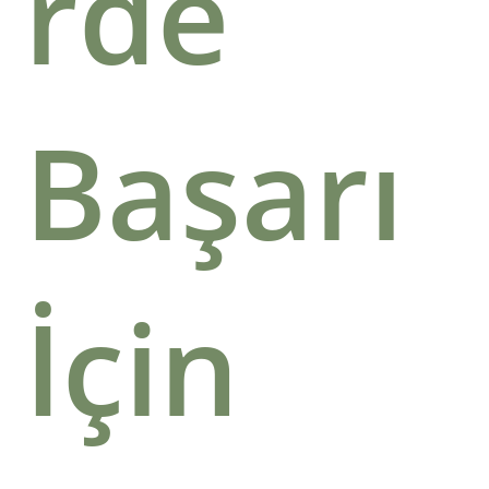
rde
Başarı
İçin