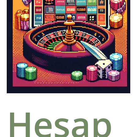
Hesap