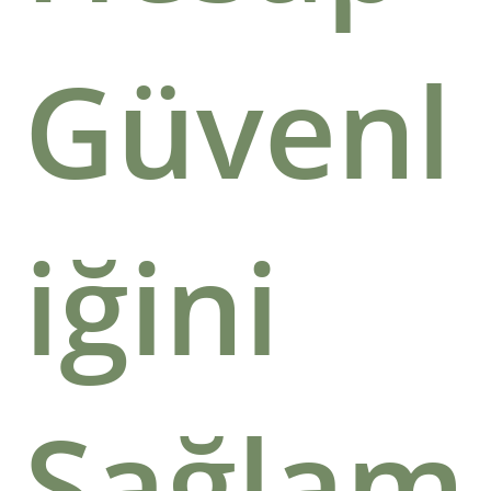
Güvenl
iğini
Sağlam