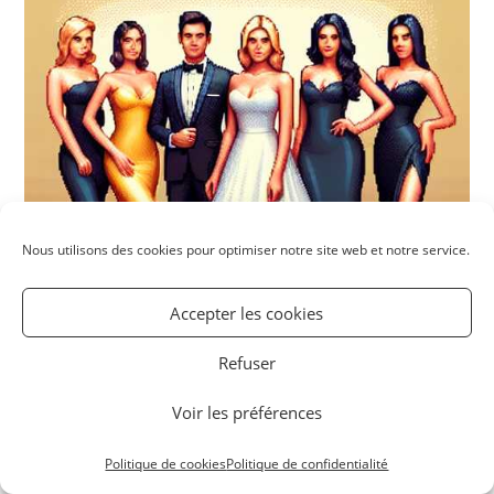
Nous utilisons des cookies pour optimiser notre site web et notre service.
Accepter les cookies
Refuser
Voir les préférences
Politique de cookies
Politique de confidentialité