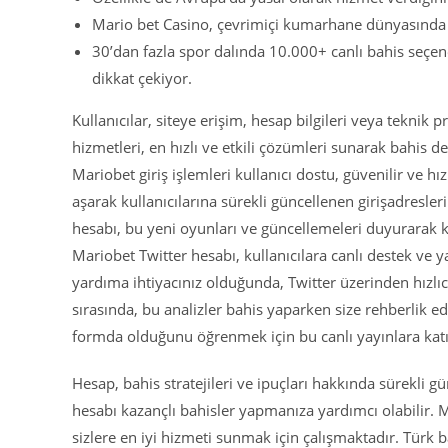
Mario bet Casino, çevrimiçi kumarhane dünyasında hız
30’dan fazla spor dalında 10.000+ canlı bahis seçen
dikkat çekiyor.
Kullanıcılar, siteye erişim, hesap bilgileri veya teknik p
hizmetleri, en hızlı ve etkili çözümleri sunarak bahis
Mariobet giriş işlemleri kullanıcı dostu, güvenilir ve hız
aşarak kullanıcılarına sürekli güncellenen girişadresl
hesabı, bu yeni oyunları ve güncellemeleri duyurarak k
Mariobet Twitter hesabı, kullanıcılara canlı destek ve
yardıma ihtiyacınız olduğunda, Twitter üzerinden hızlıca 
sırasında, bu analizler bahis yaparken size rehberlik 
formda olduğunu öğrenmek için bu canlı yayınlara katıla
Hesap, bahis stratejileri ve ipuçları hakkında sürekli gü
hesabı kazançlı bahisler yapmanıza yardımcı olabilir. 
sizlere en iyi hizmeti sunmak için çalışmaktadır. Türk b