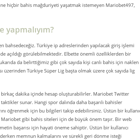
rine hiçbir bahis mağduriyeti yaşatmak istemeyen Mariobet497,
ne yapmalıyım?
en bahsedeceğiz. Türkiye ip adreslerinden yapılacak giriş işlemi
de açıldığı görülebilmektedir. Elbette önemli özelliklerden bir
karıda da belirttiğimiz gibi çok sayıda kişi canlı bahis için naklen
sı üzerinden Türkiye Süper Lig başta olmak üzere çok sayıda lig
 birkaç dakika içinde hesap oluşturabilirler. Mariobet Twitter
 taktikler sunar. Hangi spor dalında daha başarılı bahisler
nı öğrenmek için bu bilgileri takip edebilirsiniz. Üstün bir kullanı
Mariobet gibi bahis siteleri için de büyük önem taşır. Bir web
metin başarısı için hayati öneme sahiptir. Üstün bir kullanıcı
 ederken memnun kalmalarını ve sürekli geri dönme isteği