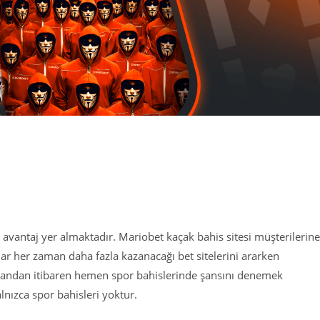
k avantaj yer almaktadır. Mariobet kaçak bahis sitesi müşterilerine
ar her zaman daha fazla kazanacağı bet sitelerini ararken
ğu andan itibaren hemen spor bahislerinde şansını denemek
lnızca spor bahisleri yoktur.