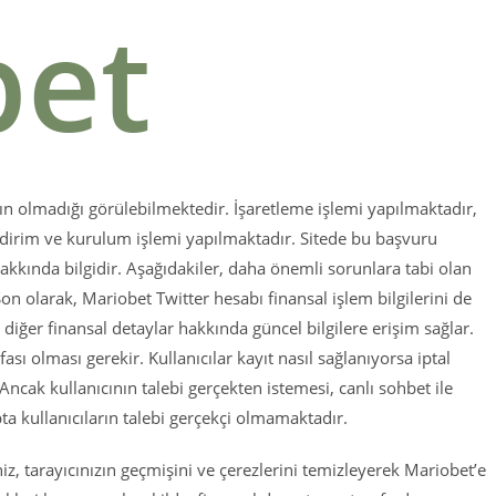
bet
n olmadığı görülebilmektedir. İşaretleme işlemi yapılmaktadır,
dirim ve kurulum işlemi yapılmaktadır. Sitede bu başvuru
 hakkında bilgidir. Aşağıdakiler, daha önemli sorunlara tabi olan
on olarak, Mariobet Twitter hesabı finansal işlem bilgilerini de
 diğer finansal detaylar hakkında güncel bilgilere erişim sağlar.
yfası olması gerekir. Kullanıcılar kayıt nasıl sağlanıyorsa iptal
 Ancak kullanıcının talebi gerçekten istemesi, canlı sohbet ile
pta kullanıcıların talebi gerçekçi olmamaktadır.
z, tarayıcınızın geçmişini ve çerezlerini temizleyerek Mariobet’e