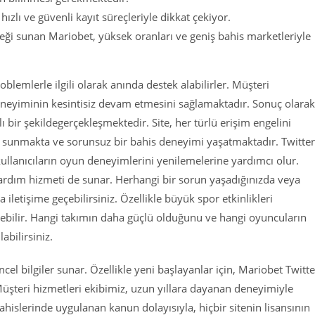
lı ve güvenli kayıt süreçleriyle dikkat çekiyor.
eği sunan Mariobet, yüksek oranları ve geniş bahis marketleriyle
roblemlerle ilgili olarak anında destek alabilirler. Müşteri
 deneyiminin kesintisiz devam etmesini sağlamaktadır. Sonuç olarak
lı bir şekildegerçekleşmektedir. Site, her türlü erişim engelini
eri sunmakta ve sorunsuz bir bahis deneyimi yaşatmaktadır. Twitter
ullanıcıların oyun deneyimlerini yenilemelerine yardımcı olur.
 yardım hizmeti de sunar. Herhangi bir sorun yaşadığınızda veya
iletişime geçebilirsiniz. Özellikle büyük spor etkinlikleri
edebilir. Hangi takımın daha güçlü olduğunu ve hangi oyuncuların
bilirsiniz.
ncel bilgiler sunar. Özellikle yeni başlayanlar için, Mariobet Twitte
Müşteri hizmetleri ekibimiz, uzun yıllara dayanan deneyimiyle
ahislerinde uygulanan kanun dolayısıyla, hiçbir sitenin lisansının