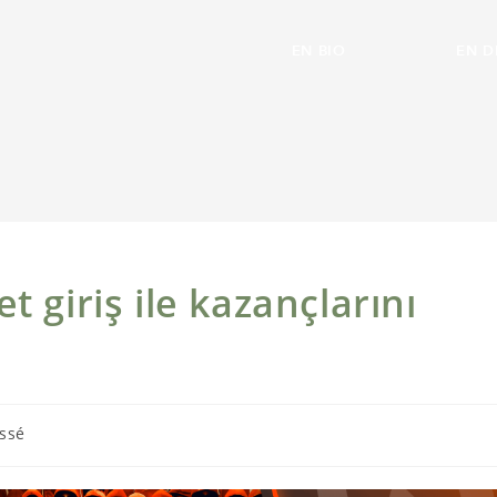
EN BIO
EN D
 giriş ile kazançlarını
ssé