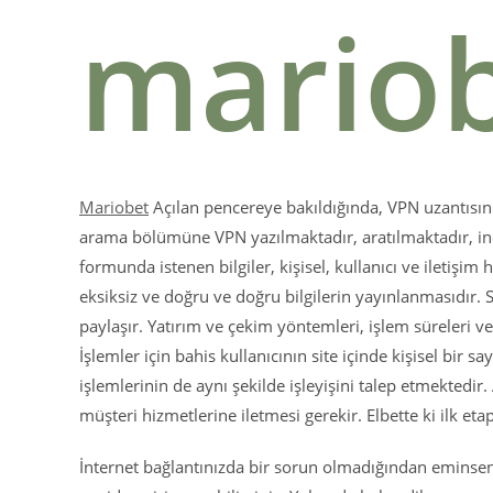
mario
Mariobet
Açılan pencereye bakıldığında, VPN uzantısını
arama bölümüne VPN yazılmaktadır, aratılmaktadır, in
formunda istenen bilgiler, kişisel, kullanıcı ve iletişim
eksiksiz ve doğru ve doğru bilgilerin yayınlanmasıdır. S
paylaşır. Yatırım ve çekim yöntemleri, işlem süreleri ve
İşlemler için bahis kullanıcının site içinde kişisel bir sa
işlemlerinin de aynı şekilde işleyişini talep etmektedir.
müşteri hizmetlerine iletmesi gerekir. Elbette ki ilk eta
İnternet bağlantınızda bir sorun olmadığından eminseni