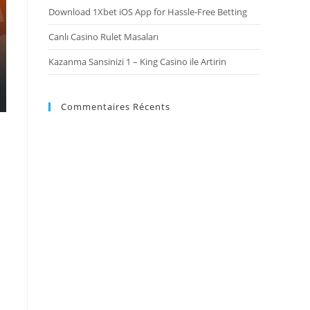
Download 1Xbet iOS App for Hassle-Free Betting
Canlı Casino Rulet Masaları
Kazanma Sansinizi 1 – King Casino ile Artirin
Commentaires Récents