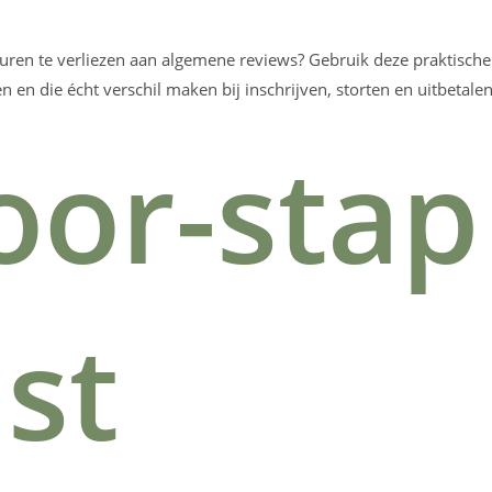
er uren te verliezen aan algemene reviews? Gebruik deze praktische
n en die écht verschil maken bij inschrijven, storten en uitbetalen
oor-stap
ist