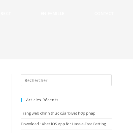
IRECT
EN FAMILLE
CONTACT
Articles Récents
Trang web chính thức của 1xBet hợp pháp
Download 1Xbet iOS App for Hassle-Free Betting