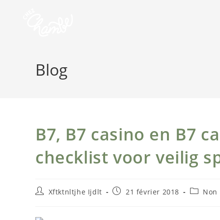
Blog
B7, B7 casino en B7 ca
checklist voor veilig s
Xftktnltjhe Ijdlt
21 février 2018
Non 