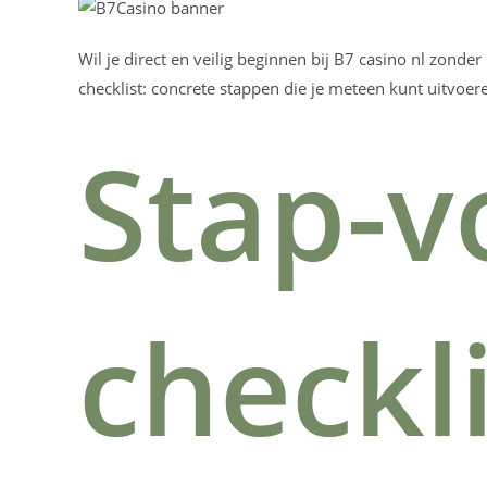
Wil je direct en veilig beginnen bij B7 casino nl zond
checklist: concrete stappen die je meteen kunt uitvoere
Stap-v
checkl