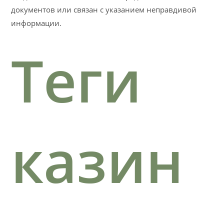
документов или связан с указанием неправдивой
информации.
Теги
казин