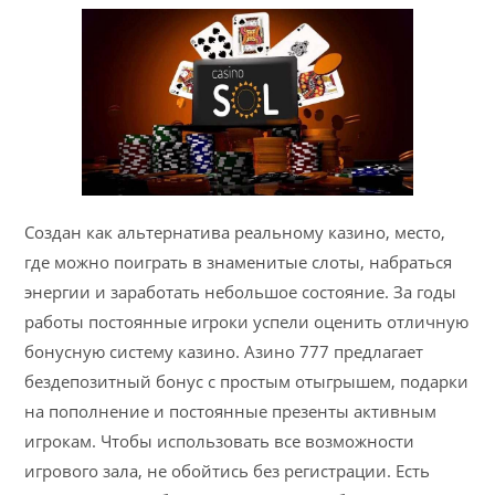
Создан как альтернатива реальному казино, место,
где можно поиграть в знаменитые слоты, набраться
энергии и заработать небольшое состояние. За годы
работы постоянные игроки успели оценить отличную
бонусную систему казино. Азино 777 предлагает
бездепозитный бонус с простым отыгрышем, подарки
на пополнение и постоянные презенты активным
игрокам. Чтобы использовать все возможности
игрового зала, не обойтись без регистрации. Есть