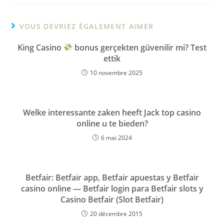
VOUS DEVRIEZ ÉGALEMENT AIMER
King Casino
bonus gerçekten güvenilir mi? Test
ettik
10 novembre 2025
Welke interessante zaken heeft Jack top casino
online u te bieden?
6 mai 2024
Betfair: Betfair app, Betfair apuestas y Betfair
casino online — Betfair login para Betfair slots y
Casino Betfair (Slot Betfair)
20 décembre 2015