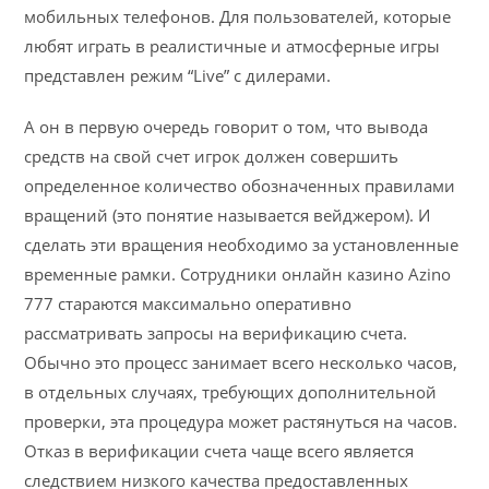
мобильных телефонов. Для пользователей, которые
любят играть в реалистичные и атмосферные игры
представлен режим “Live” с дилерами.
А он в первую очередь говорит о том, что вывода
средств на свой счет игрок должен совершить
определенное количество обозначенных правилами
вращений (это понятие называется вейджером). И
сделать эти вращения необходимо за установленные
временные рамки. Сотрудники онлайн казино Azino
777 стараются максимально оперативно
рассматривать запросы на верификацию счета.
Обычно это процесс занимает всего несколько часов,
в отдельных случаях, требующих дополнительной
проверки, эта процедура может растянуться на часов.
Отказ в верификации счета чаще всего является
следствием низкого качества предоставленных