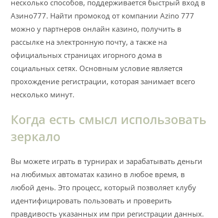
несколько способов, поддерживается быстрый вход в
Азино777. Найти промокод от компании Azino 777
можно у партнеров онлайн казино, получить в
рассылке на электронную почту, а также на
официальных страницах игорного дома в
социальных сетях. Основным условие является
прохождение регистрации, которая занимает всего
несколько минут.
Когда есть смысл использовать
зеркало
Вы можете играть в турнирах и зарабатывать деньги
на любимых автоматах казино в любое время, в
любой день. Это процесс, который позволяет клубу
идентифицировать пользовать и проверить
правдивость указанных им при регистрации данных.