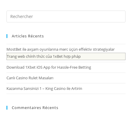
Articles Récents
MostBet ilə axşam oyunlarına mərc üçün effektiv strategiyalar
Trang web chính thức của 1xBet hợp pháp
Download 1Xbet iOS App for Hassle-Free Betting
Canlı Casino Rulet Masaları
Kazanma Sansinizi 1 – King Casino ile Artirin
Commentaires Récents