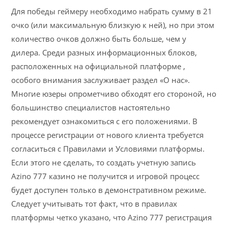
Для победы геймеру необходимо набрать сумму в 21
очко (или максимальную близкую к ней), но при этом
количество очков должно быть больше, чем у
дилера. Среди разных информационных блоков,
расположенных на официальной платформе ,
особого внимания заслуживает раздел «О нас».
Многие юзеры опрометчиво обходят его стороной, но
большинство специалистов настоятельно
рекомендует ознакомиться с его положениями. В
процессе регистрации от нового клиента требуется
согласиться с Правилами и Условиями платформы.
Если этого не сделать, то создать учетную запись
Azino 777 казино не получится и игровой процесс
будет доступен только в демонстративном режиме.
Следует учитывать тот факт, что в правилах
платформы четко указано, что Azino 777 регистрация