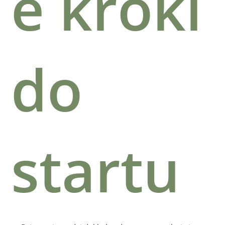
e kroki
do
startu