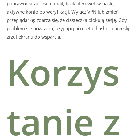
poprawność adresu e‑mail, brak literówek w haśle,
aktywne konto po weryfikacji. Wyłącz VPN lub zmień
przeglądarkę; zdarza się, że ciasteczka blokują sesję. Gdy
problem się powtarza, użyj opcji « resetuj hasło » i prześlij
zrzut ekranu do wsparcia.
Korzys
tanie z