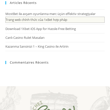
Articles Récents
MostBet ilə axşam oyunlarına mərc üçün effektiv strategiyalar
Trang web chính thức của 1xBet hợp pháp
Download 1Xbet iOS App for Hassle-Free Betting
Canlı Casino Rulet Masaları
Kazanma Sansinizi 1 – King Casino ile Artirin
Commentaires Récents