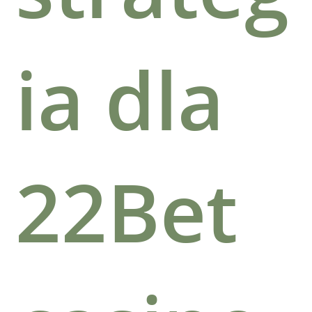
ia dla
22Bet