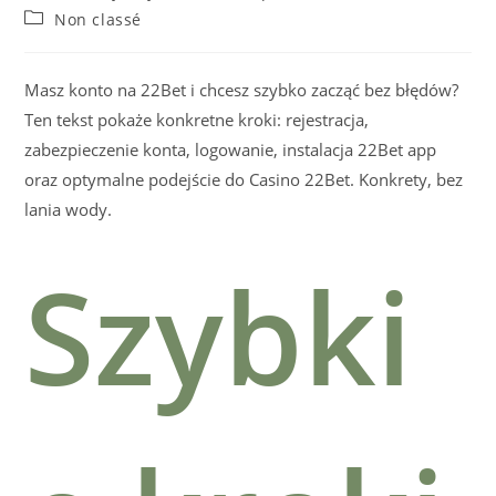
Non classé
Masz konto na 22Bet i chcesz szybko zacząć bez błędów?
Ten tekst pokaże konkretne kroki: rejestracja,
zabezpieczenie konta, logowanie, instalacja 22Bet app
oraz optymalne podejście do Casino 22Bet. Konkrety, bez
lania wody.
Szybki