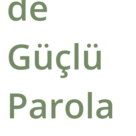
de
Güçlü
Parola