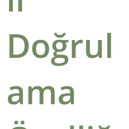
Doğrul
ama