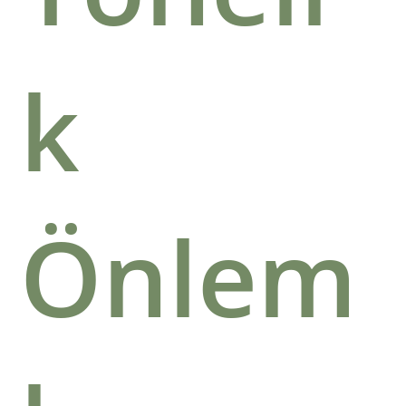
k
Önlem