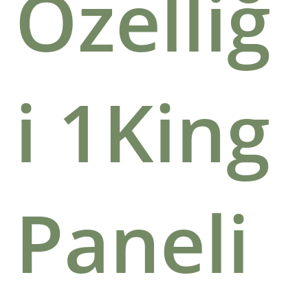
Özelliğ
i 1King
Paneli