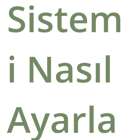
Sistem
i Nasıl
Ayarla