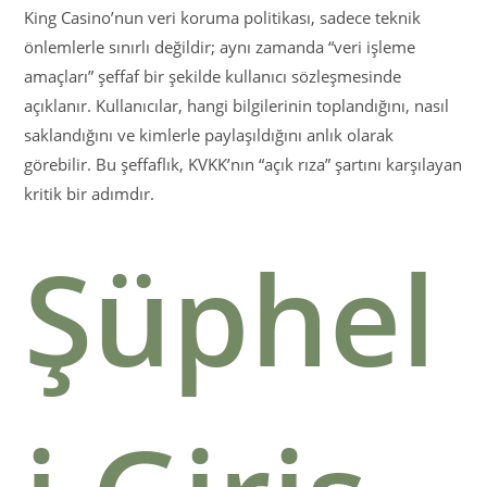
King Casino’nun veri koruma politikası, sadece teknik
önlemlerle sınırlı değildir; aynı zamanda “veri işleme
amaçları” şeffaf bir şekilde kullanıcı sözleşmesinde
açıklanır. Kullanıcılar, hangi bilgilerinin toplandığını, nasıl
saklandığını ve kimlerle paylaşıldığını anlık olarak
görebilir. Bu şeffaflık, KVKK’nın “açık rıza” şartını karşılayan
kritik bir adımdır.
Şüphel