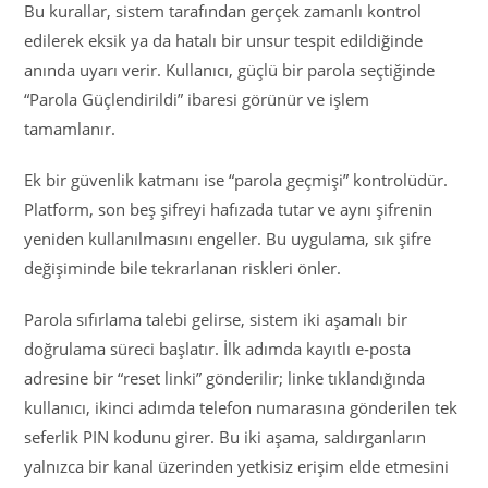
Bu kurallar, sistem tarafından gerçek zamanlı kontrol
edilerek eksik ya da hatalı bir unsur tespit edildiğinde
anında uyarı verir. Kullanıcı, güçlü bir parola seçtiğinde
“Parola Güçlendirildi” ibaresi görünür ve işlem
tamamlanır.
Ek bir güvenlik katmanı ise “parola geçmişi” kontrolüdür.
Platform, son beş şifreyi hafızada tutar ve aynı şifrenin
yeniden kullanılmasını engeller. Bu uygulama, sık şifre
değişiminde bile tekrarlanan riskleri önler.
Parola sıfırlama talebi gelirse, sistem iki aşamalı bir
doğrulama süreci başlatır. İlk adımda kayıtlı e‑posta
adresine bir “reset linki” gönderilir; linke tıklandığında
kullanıcı, ikinci adımda telefon numarasına gönderilen tek
seferlik PIN kodunu girer. Bu iki aşama, saldırganların
yalnızca bir kanal üzerinden yetkisiz erişim elde etmesini