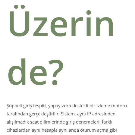
Üzerin
de?
Şüpheli giriş tespiti, yapay zeka destekli bir izleme motoru
tarafından gerçekleştirilir. Sistem, aynı IP adresinden
alışılmadık saat dilimlerinde giriş denemeleri, farklı
cihazlardan aynı hesapla aynı anda oturum açma gibi