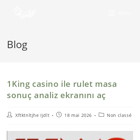
MENU
Blog
1King casino ile rulet masa
sonuç analiz ekranını aç
Xftktnltjhe Ijdlt
18 mai 2026
Non classé