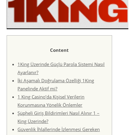
Content
1King Üzerinde Güçlü Parola Sistemi Nasıl
Ayarlanır?
İki Aşamalı Doğrulama Özelliği 1King
Panelinde Aktif mi?
1 King Casino’da Kişisel Verilerin
Korunmasına Yönelik Önlemler
Şüpheli Giriş Bildirimleri Nasıl Alınır 1 –
King Üzerinde?
Güvenlik İhlallerinde İzlenmesi Gereken