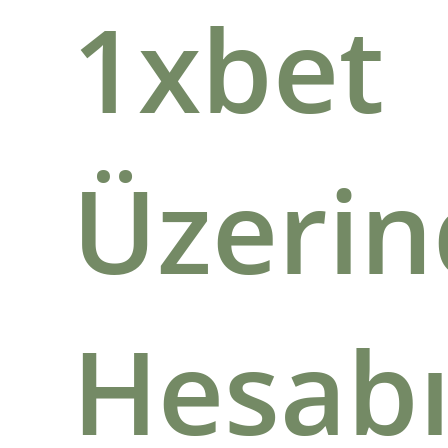
1xbet
Üzerin
Hesab