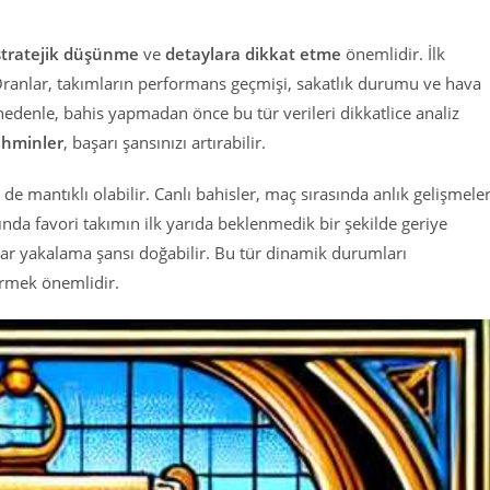
stratejik düşünme
ve
detaylara dikkat etme
önemlidir. İlk
. Oranlar, takımların performans geçmişi, sakatlık durumu ve hava
nedenle, bahis yapmadan önce bu tür verileri dikkatlice analiz
tahminler
, başarı şansınızı artırabilir.
e mantıklı olabilir. Canlı bahisler, maç sırasında anlık gelişmele
ında favori takımın ilk yarıda beklenmedik bir şekilde geriye
ar yakalama şansı doğabilir. Bu tür dinamik durumları
irmek önemlidir.