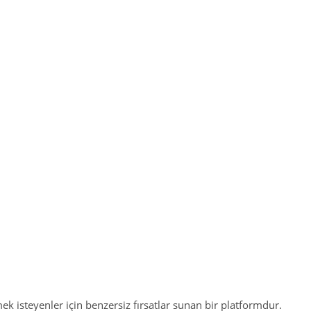
k isteyenler için benzersiz fırsatlar sunan bir platformdur.