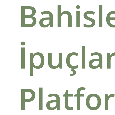
Bahisle
İpuçla
Platf