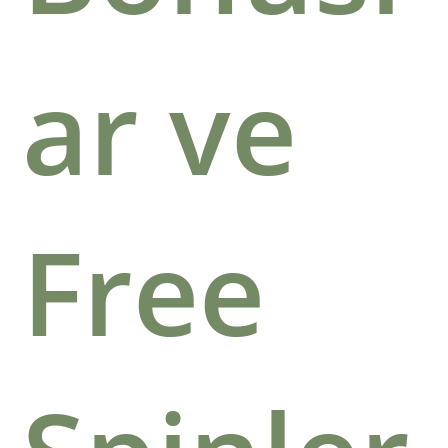
ar ve
Free