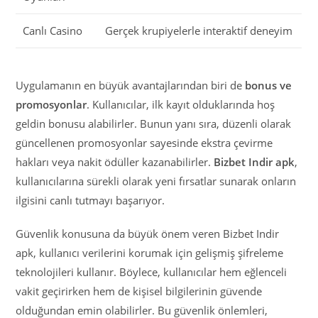
Canlı Casino
Gerçek krupiyelerle interaktif deneyim
Uygulamanın en büyük avantajlarından biri de
bonus ve
promosyonlar
. Kullanıcılar, ilk kayıt olduklarında hoş
geldin bonusu alabilirler. Bunun yanı sıra, düzenli olarak
güncellenen promosyonlar sayesinde ekstra çevirme
hakları veya nakit ödüller kazanabilirler.
Bizbet Indir apk
,
kullanıcılarına sürekli olarak yeni fırsatlar sunarak onların
ilgisini canlı tutmayı başarıyor.
Güvenlik konusuna da büyük önem veren Bizbet Indir
apk, kullanıcı verilerini korumak için gelişmiş şifreleme
teknolojileri kullanır. Böylece, kullanıcılar hem eğlenceli
vakit geçirirken hem de kişisel bilgilerinin güvende
olduğundan emin olabilirler. Bu güvenlik önlemleri,