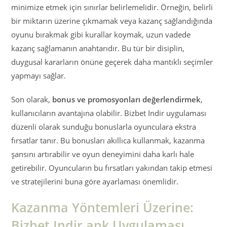
minimize etmek için sınırlar belirlemelidir. Örneğin, belirli
bir miktarın üzerine çıkmamak veya kazanç sağlandığında
oyunu bırakmak gibi kurallar koymak, uzun vadede
kazanç sağlamanın anahtarıdır. Bu tür bir disiplin,
duygusal kararların önüne geçerek daha mantıklı seçimler
yapmayı sağlar.
Son olarak,
bonus ve promosyonları değerlendirmek
,
kullanıcıların avantajına olabilir. Bizbet Indir uygulaması
düzenli olarak sunduğu bonuslarla oyunculara ekstra
fırsatlar tanır. Bu bonusları akıllıca kullanmak, kazanma
şansını artırabilir ve oyun deneyimini daha karlı hale
getirebilir. Oyuncuların bu fırsatları yakından takip etmesi
ve stratejilerini buna göre ayarlaması önemlidir.
Kazanma Yöntemleri Üzerine:
Bizbet Indir apk Uygulaması