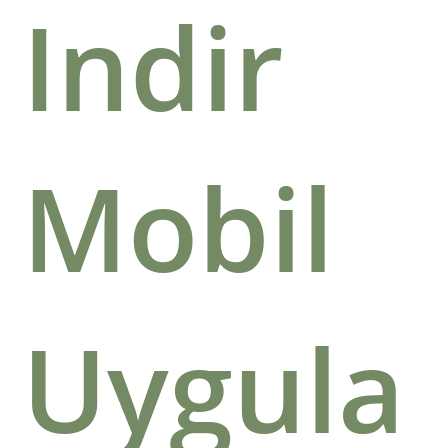
Indir
Mobil
Uygula