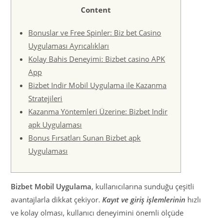
Content
Bonuslar ve Free Spinler: Biz bet Casino
Uygulaması Ayrıcalıkları
Kolay Bahis Deneyimi: Bizbet casino APK
App
Bizbet Indir Mobil Uygulama ile Kazanma
Stratejileri
Kazanma Yöntemleri Üzerine: Bizbet Indir
apk Uygulaması
Bonus Fırsatları Sunan Bizbet apk
Uygulaması
Bizbet Mobil Uygulama
, kullanıcılarına sunduğu çeşitli
avantajlarla dikkat çekiyor.
Kayıt ve giriş işlemlerinin
hızlı
ve kolay olması, kullanıcı deneyimini önemli ölçüde