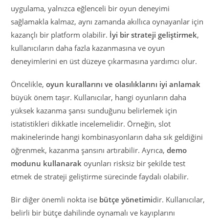
uygulama, yalnızca eğlenceli bir oyun deneyimi
sağlamakla kalmaz, aynı zamanda akıllıca oynayanlar için
kazançlı bir platform olabilir.
İyi bir strateji geliştirmek
,
kullanıcıların daha fazla kazanmasına ve oyun
deneyimlerini en üst düzeye çıkarmasına yardımcı olur.
Öncelikle,
oyun kurallarını ve olasılıklarını iyi anlamak
büyük önem taşır. Kullanıcılar, hangi oyunların daha
yüksek kazanma şansı sunduğunu belirlemek için
istatistikleri dikkatle incelemelidir. Örneğin, slot
makinelerinde hangi kombinasyonların daha sık geldiğini
öğrenmek, kazanma şansını artırabilir. Ayrıca,
demo
modunu kullanarak
oyunları risksiz bir şekilde test
etmek de strateji geliştirme sürecinde faydalı olabilir.
Bir diğer önemli nokta ise
bütçe yönetimi
dir. Kullanıcılar,
belirli bir bütçe dahilinde oynamalı ve kayıplarını