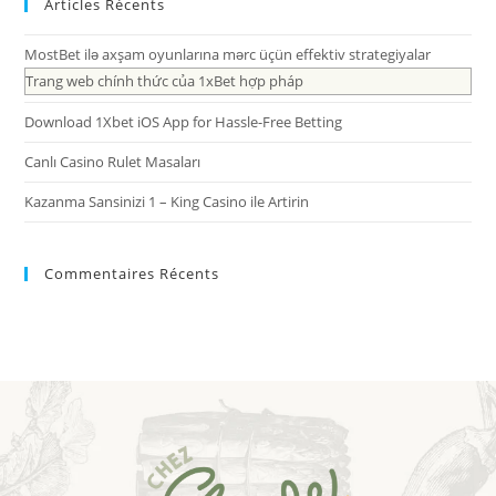
Articles Récents
MostBet ilə axşam oyunlarına mərc üçün effektiv strategiyalar
Trang web chính thức của 1xBet hợp pháp
Download 1Xbet iOS App for Hassle-Free Betting
Canlı Casino Rulet Masaları
Kazanma Sansinizi 1 – King Casino ile Artirin
Commentaires Récents