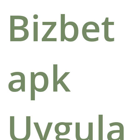
Bizbet
apk
Uygula