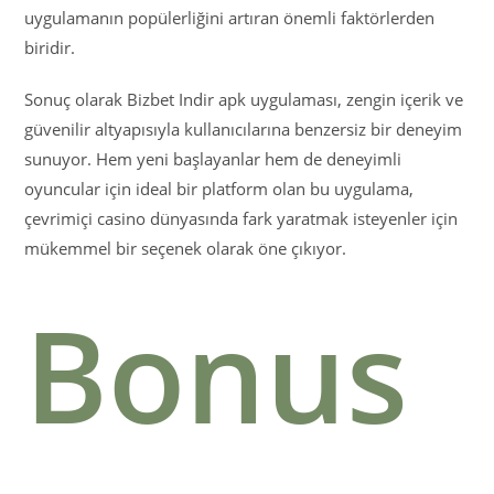
uygulamanın popülerliğini artıran önemli faktörlerden
biridir.
Sonuç olarak Bizbet Indir apk uygulaması, zengin içerik ve
güvenilir altyapısıyla kullanıcılarına benzersiz bir deneyim
sunuyor. Hem yeni başlayanlar hem de deneyimli
oyuncular için ideal bir platform olan bu uygulama,
çevrimiçi casino dünyasında fark yaratmak isteyenler için
mükemmel bir seçenek olarak öne çıkıyor.
Bonus