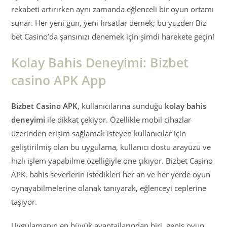
rekabeti artırırken aynı zamanda eğlenceli bir oyun ortamı
sunar. Her yeni gün, yeni fırsatlar demek; bu yüzden Biz
bet Casino’da şansınızı denemek için şimdi harekete geçin!
Kolay Bahis Deneyimi: Bizbet
casino APK App
Bizbet Casino APK
, kullanıcılarına sunduğu
kolay bahis
deneyimi
ile dikkat çekiyor. Özellikle mobil cihazlar
üzerinden erişim sağlamak isteyen kullanıcılar için
geliştirilmiş olan bu uygulama, kullanıcı dostu arayüzü ve
hızlı işlem yapabilme özelliğiyle öne çıkıyor. Bizbet Casino
APK, bahis severlerin istedikleri her an ve her yerde oyun
oynayabilmelerine olanak tanıyarak, eğlenceyi ceplerine
taşıyor.
Uygulamanın en büyük avantajlarından biri, geniş oyun