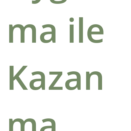
ma ile
Kazan
ma