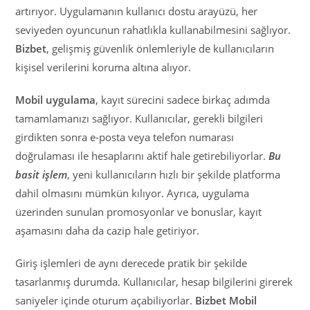
artırıyor. Uygulamanın kullanıcı dostu arayüzü, her
seviyeden oyuncunun rahatlıkla kullanabilmesini sağlıyor.
Bizbet
, gelişmiş güvenlik önlemleriyle de kullanıcıların
kişisel verilerini koruma altına alıyor.
Mobil uygulama
, kayıt sürecini sadece birkaç adımda
tamamlamanızı sağlıyor. Kullanıcılar, gerekli bilgileri
girdikten sonra e-posta veya telefon numarası
doğrulaması ile hesaplarını aktif hale getirebiliyorlar.
Bu
basit işlem
, yeni kullanıcıların hızlı bir şekilde platforma
dahil olmasını mümkün kılıyor. Ayrıca, uygulama
üzerinden sunulan promosyonlar ve bonuslar, kayıt
aşamasını daha da cazip hale getiriyor.
Giriş işlemleri de aynı derecede pratik bir şekilde
tasarlanmış durumda. Kullanıcılar, hesap bilgilerini girerek
saniyeler içinde oturum açabiliyorlar.
Bizbet Mobil