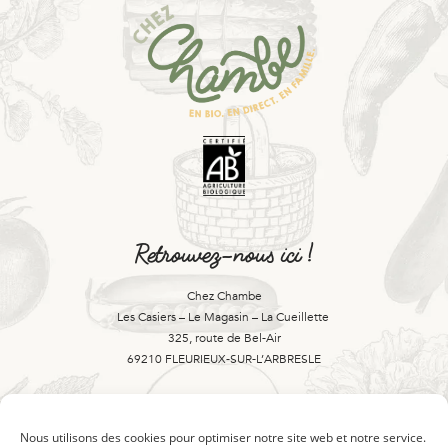
Retrouvez-nous ici !
Chez Chambe
Les Casiers – Le Magasin – La Cueillette
325, route de Bel-Air
69210 FLEURIEUX-SUR-L’ARBRESLE
Contactez-nous là !
Nous utilisons des cookies pour optimiser notre site web et notre service.