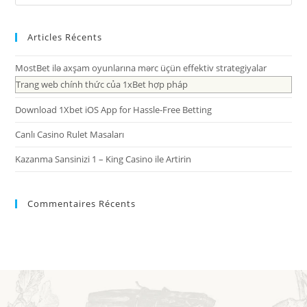
Articles Récents
MostBet ilə axşam oyunlarına mərc üçün effektiv strategiyalar
Trang web chính thức của 1xBet hợp pháp
Download 1Xbet iOS App for Hassle-Free Betting
Canlı Casino Rulet Masaları
Kazanma Sansinizi 1 – King Casino ile Artirin
Commentaires Récents